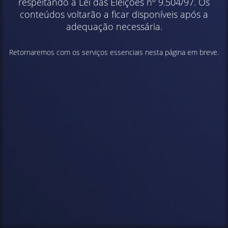
respeitando a Lei das Eleições nº 9.504/97. Os
conteúdos voltarão a ficar disponíveis após a
adequação necessária.
Retornaremos com os serviços essenciais nesta página em breve.