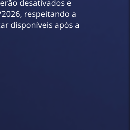
 serão desativados e
7/2026, respeitando a
car disponíveis após a