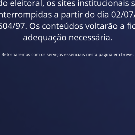
 eleitoral, os sites institucionais
interrompidas a partir do dia 02/0
.504/97. Os conteúdos voltarão a fi
adequação necessária.
Retornaremos com os serviços essenciais nesta página em breve.