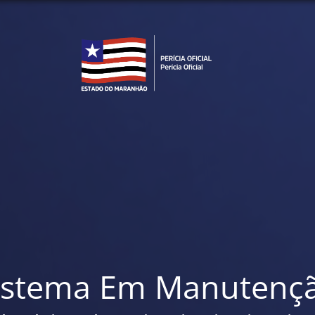
istema Em Manutenç