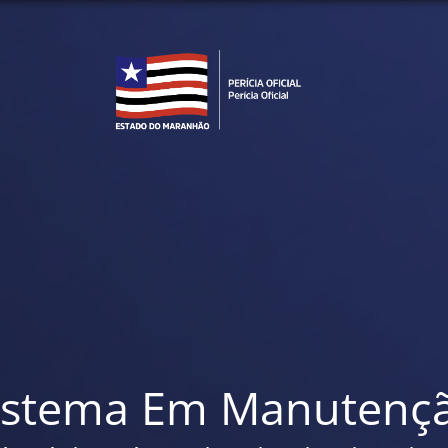
istema Em Manutenç