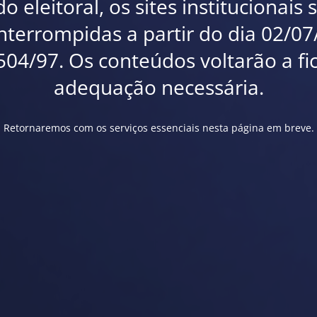
 eleitoral, os sites institucionais
interrompidas a partir do dia 02/0
.504/97. Os conteúdos voltarão a fi
adequação necessária.
Retornaremos com os serviços essenciais nesta página em breve.