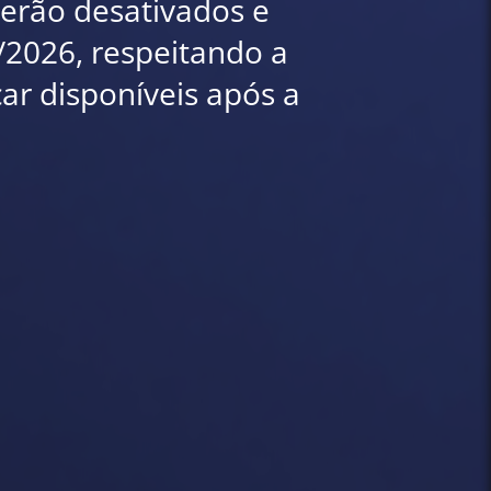
 serão desativados e
7/2026, respeitando a
car disponíveis após a