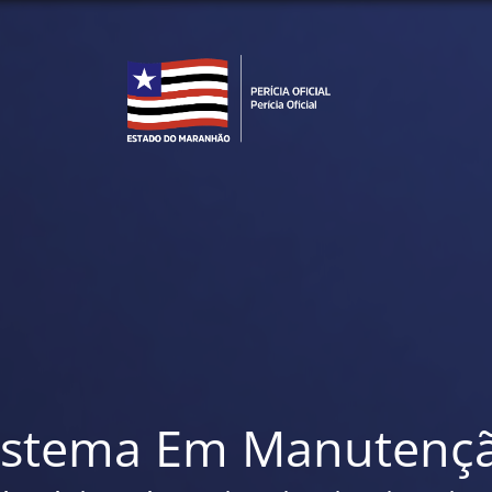
istema Em Manutenç