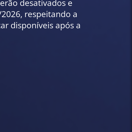
 serão desativados e
7/2026, respeitando a
car disponíveis após a