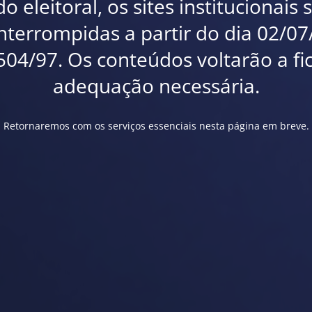
 eleitoral, os sites institucionais
interrompidas a partir do dia 02/0
.504/97. Os conteúdos voltarão a fi
adequação necessária.
Retornaremos com os serviços essenciais nesta página em breve.